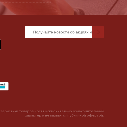
теристики товаров носят исключительно ознакомительный
характер и не являются публичной офертой.