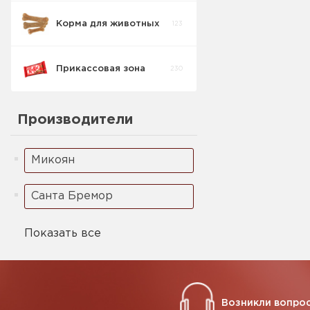
Корма для животных
123
Прикассовая зона
230
Производители
Микоян
Санта Бремор
Показать все
Возникли вопрос