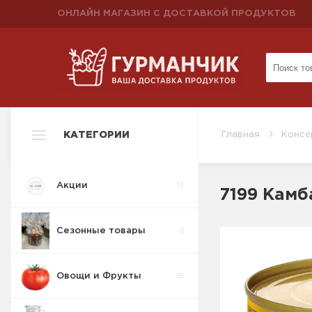
ОНЛАЙН МАГАЗИН С ДОСТАВКОЙ ПРОДУКТОВ
КАТЕГОРИИ
Главная
Консе
Акции
13
7199 Камб
Сезонные товары
0
Овощи и Фрукты
95