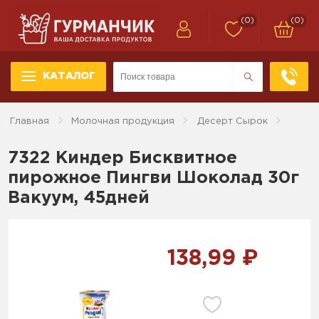
(0)
(0)
КАТАЛОГ
Главная
Молочная продукция
Десерт Сырок
7322 Киндер Бисквитное
пирожное Пингви Шоколад 30г
Вакуум, 45дней
138,99 ₽