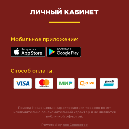
ЛИЧНЫЙ КАБИНЕТ
Мобильное приложение:
Способ оплаты:
Приведённые цены и характеристики товаров носят
исключительно ознакомительный характер и не являются
публичной офертой.
Powered by
nopCommerce