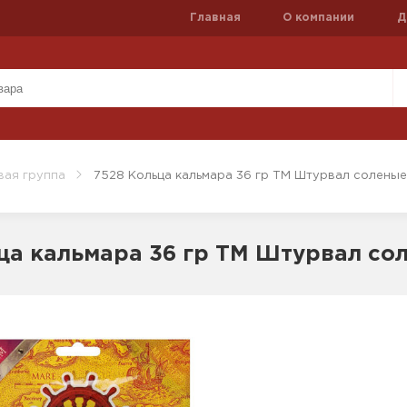
Главная
О компании
Д
вая группа
7528 Кольца кальмара 36 гр ТМ Штурвал соленые
ца кальмара 36 гр ТМ Штурвал со