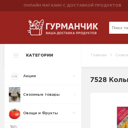
ОНЛАЙН МАГАЗИН С ДОСТАВКОЙ ПРОДУКТОВ
КАТЕГОРИИ
Главная
Снэко
Акции
13
7528 Коль
Сезонные товары
0
Овощи и Фрукты
95