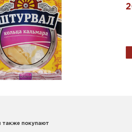
2
м также покупают