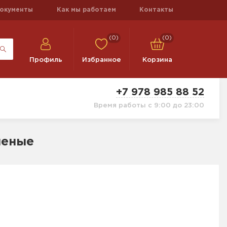
окументы
Как мы работаем
Контакты
(0)
(0)
Профиль
Избранное
Корзина
+7 978 985 88 52
Время работы с 9:00 до 23:00
леные