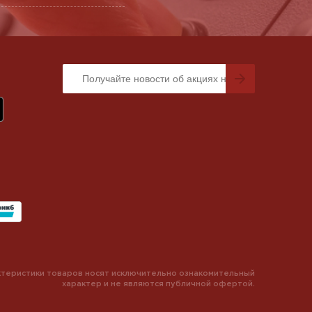
теристики товаров носят исключительно ознакомительный
характер и не являются публичной офертой.