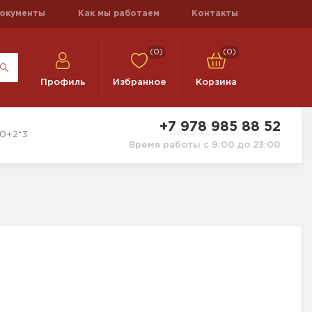
окументы
Как мы работаем
Контакты
(0)
(0)
Профиль
Избранное
Корзина
+7 978 985 88 52
10+2*3
Время работы с 9:00 до 23:00