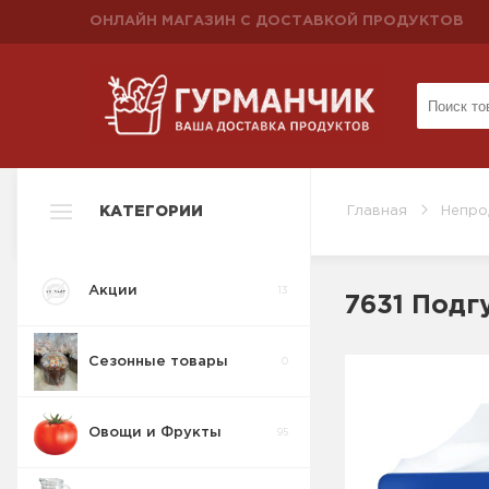
ОНЛАЙН МАГАЗИН С ДОСТАВКОЙ ПРОДУКТОВ
КАТЕГОРИИ
Главная
Непро
Акции
13
7631 Подг
Сезонные товары
0
Овощи и Фрукты
95