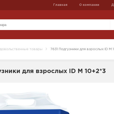
Главная
О компании
Д
довольственные товары
7631 Подгузники для взрослых ID М 
узники для взрослых ID М 10+2*3