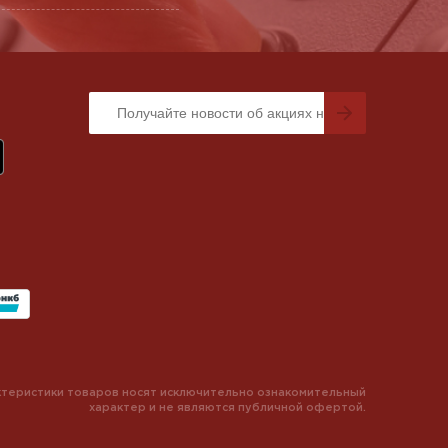
теристики товаров носят исключительно ознакомительный
характер и не являются публичной офертой.