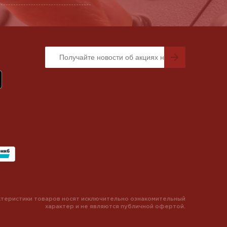
теристики товаров носят исключительно ознакомительный
характер и не являются публичной офертой.