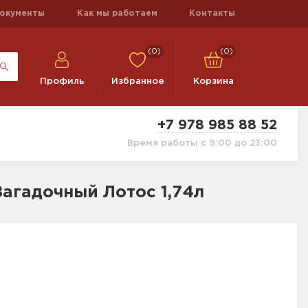
окументы
Как мы работаем
Контакты
(0)
(0)
Профиль
Избранное
Корзина
+7 978 985 88 52
Время работы с 9:00 до 23:00
агадочный Лотос 1,74л