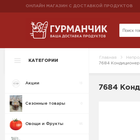
ОНЛАЙН МАГАЗИН С ДОСТАВКОЙ ПРОДУКТОВ
Главная
Непро
КАТЕГОРИИ
7684 Кондиционер 
Акции
13
7684 Конд
Сезонные товары
0
Овощи и Фрукты
95