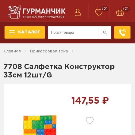
(0)
(0)
КАТАЛОГ
Главная
Прикассовая зона
7708 Салфетка Конструктор
33см 12шт/G
147,55 ₽