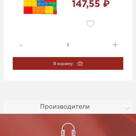
147,55 ₽
В корзину
Производители