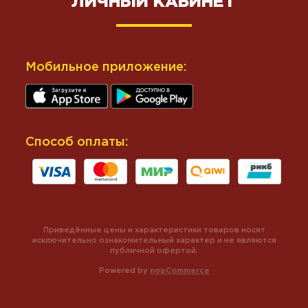
ЛИЧНЫЙ КАБИНЕТ
Мобильное приложение:
Способ оплаты:
Приведённые цены и характеристики товаров носят
исключительно ознакомительный характер и не являются
публичной офертой.
Powered by
nopCommerce