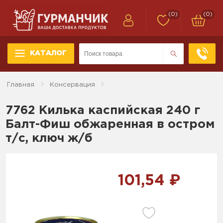
(0)
(0)
КАТАЛОГ
Главная
Консервация
7762 Килька каспийская 240 г
Балт-Фиш обжаренная в остром
т/с, ключ ж/б
101,54 ₽