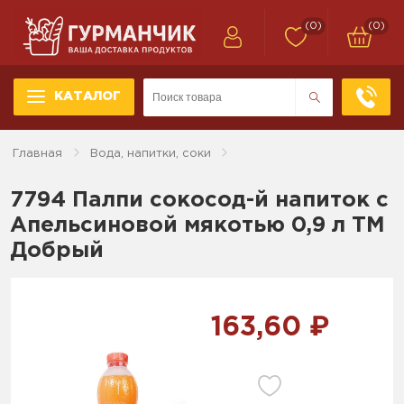
(0)
(0)
КАТАЛОГ
Главная
Вода, напитки, соки
7794 Палпи сокосод-й напиток с
Апельсиновой мякотью 0,9 л ТМ
Добрый
163,60 ₽