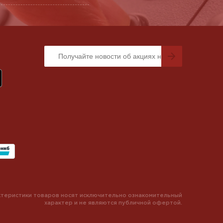
теристики товаров носят исключительно ознакомительный
характер и не являются публичной офертой.