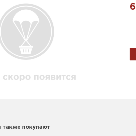
6
м также покупают