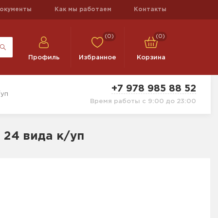
окументы
Как мы работаем
Контакты
(0)
(0)
Профиль
Избранное
Корзина
+7 978 985 88 52
/уп
Время работы с 9:00 до 23:00
24 вида к/уп