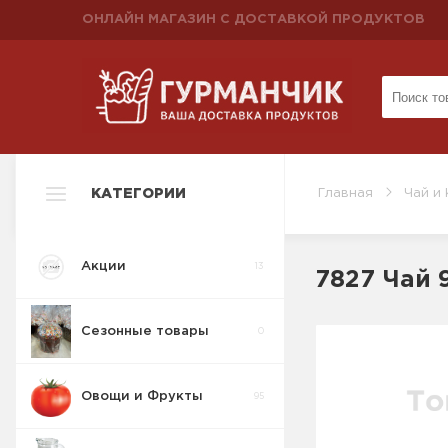
ОНЛАЙН МАГАЗИН С ДОСТАВКОЙ ПРОДУКТОВ
КАТЕГОРИИ
Главная
Чай и
Акции
13
7827 Чай 
Сезонные товары
0
Овощи и Фрукты
95