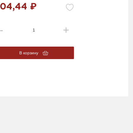
04,44 ₽
В корзину