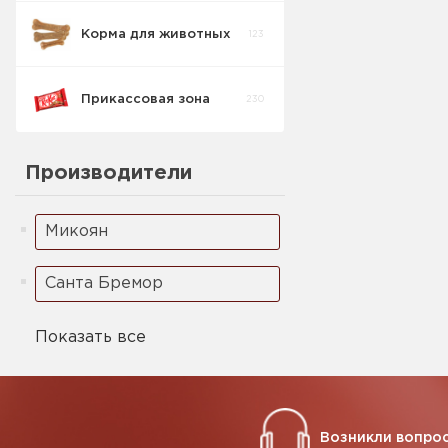
Корма для животных
123
Прикассовая зона
230
Производители
Микоян
Санта Бремор
Показать все
Возникли вопрос