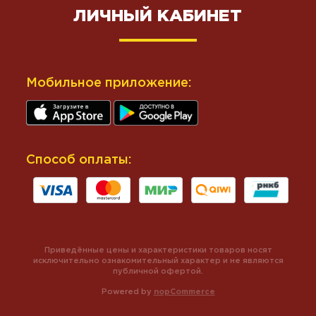
ЛИЧНЫЙ КАБИНЕТ
Мобильное приложение:
Способ оплаты:
Приведённые цены и характеристики товаров носят
исключительно ознакомительный характер и не являются
публичной офертой.
Powered by
nopCommerce