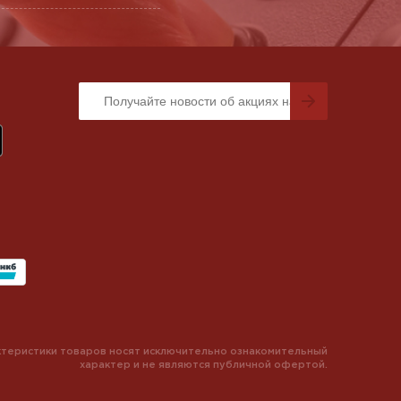
теристики товаров носят исключительно ознакомительный
характер и не являются публичной офертой.