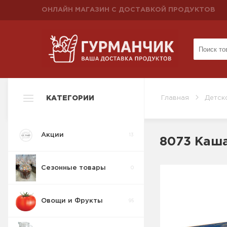
ОНЛАЙН МАГАЗИН С ДОСТАВКОЙ ПРОДУКТОВ
КАТЕГОРИИ
Главная
Детск
Акции
13
8073 Каша
Сезонные товары
0
Овощи и Фрукты
95