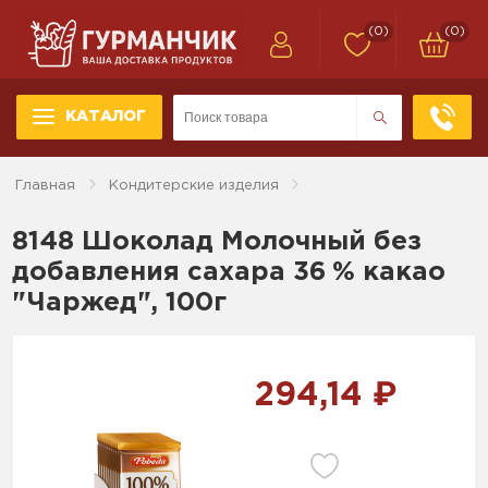
(0)
(0)
КАТАЛОГ
Главная
Кондитерские изделия
8148 Шоколад Молочный без
добавления сахара 36 % какао
"Чаржед", 100г
294,14 ₽