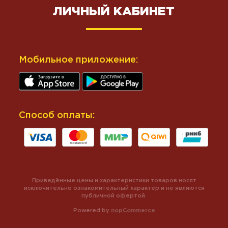
ЛИЧНЫЙ КАБИНЕТ
Мобильное приложение:
Способ оплаты:
Приведённые цены и характеристики товаров носят
исключительно ознакомительный характер и не являются
публичной офертой.
Powered by
nopCommerce