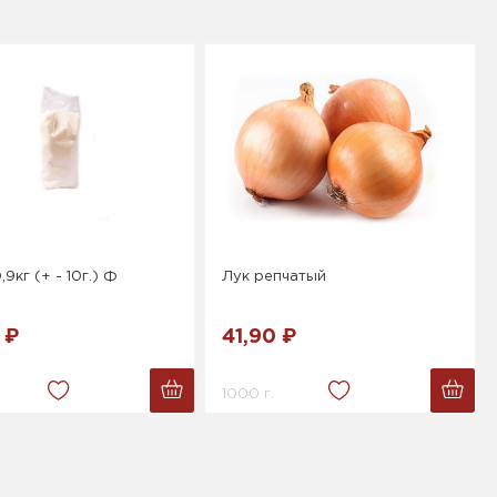
9кг (+ - 10г.) Ф
Лук репчатый
 ₽
41,90 ₽
1000 г.