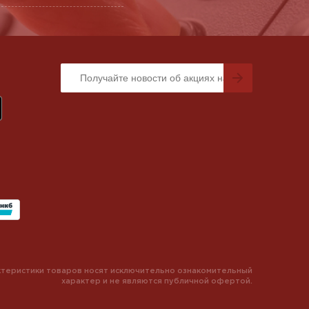
теристики товаров носят исключительно ознакомительный
характер и не являются публичной офертой.