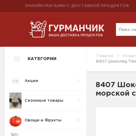
ОНЛАЙН МАГАЗИН С ДОСТАВКОЙ ПРОДУКТОВ
Главная
Конди
КАТЕГОРИИ
8407 Шоколад Темн
Акции
13
8407 Шок
морской с
Сезонные товары
0
Овощи и Фрукты
95