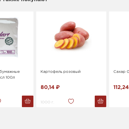
 бумажные
Картофель розовый
Сахар 0,
1cл 100л
80,14 ₽
112,24
1000 г.