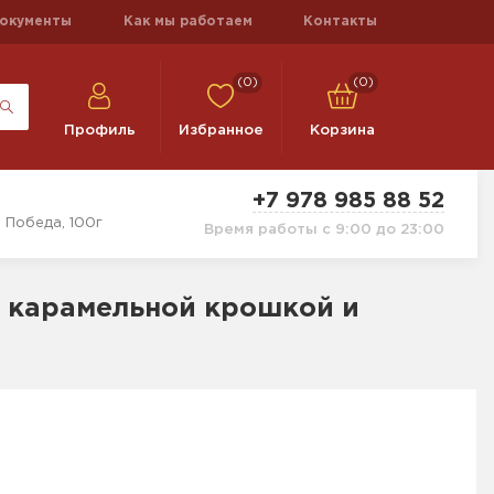
окументы
Как мы работаем
Контакты
(0)
(0)
Профиль
Избранное
Корзина
+7 978 985 88 52
 Победа, 100г
Время работы с 9:00 до 23:00
 карамельной крошкой и