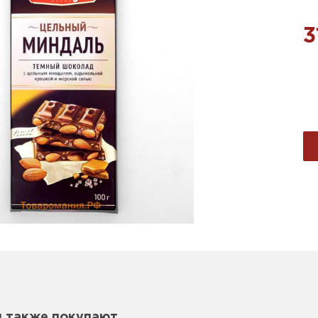
3
м также покупают