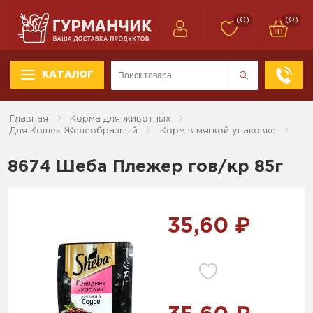
(0)
(0)
КАТАЛОГ
Главная
Корма для животных
Для Кошек Желеобразный
Корм в мягкой упаковке
8674 Шеба Плежер гов/кр 85г
35,60 ₽