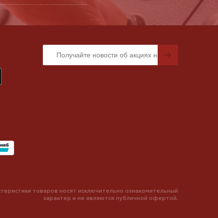
теристики товаров носят исключительно ознакомительный
характер и не являются публичной офертой.