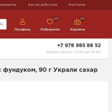
окументы
Как мы работаем
Контакты
(0)
(0)
Профиль
Избранное
Корзина
+7 978 985 88 52
Время работы с 9:00 до 23:00
фундуком, 90 г Украли сахар