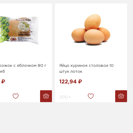
рожок с яблочком 80 г
Яйцо куриное столовое 10
еб
штук лоток
 ₽
122,94 ₽
200 г.