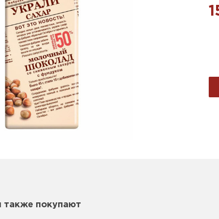
1
м также покупают