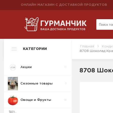
ОНЛАЙН МАГАЗИН С ДОСТАВКОЙ ПРОДУКТОВ
Главная
Конди
КАТЕГОРИИ
8708 Шоколад Крас
Акции
13
8708 Шоко
Сезонные товары
0
Овощи и Фрукты
95