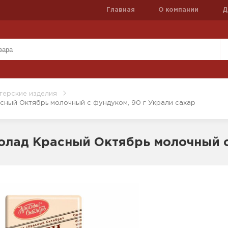
Главная
О компании
Д
терские изделия
ный Октябрь молочный с фундуком, 90 г Украли сахар
лад Красный Октябрь молочный с 