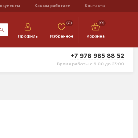
окументы
Как мы работаем
Контакты
(0)
(0)
Профиль
Избранное
Корзина
+7 978 985 88 52
Время работы с 9:00 до 23:00