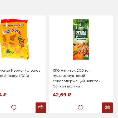
ченье Кременкульское
1510 Напиток 200 мл
ое Зоохрум 300г
мультифруктовый
сокосодержащий напиток
Сочная долина
4 ₽
42,69 ₽