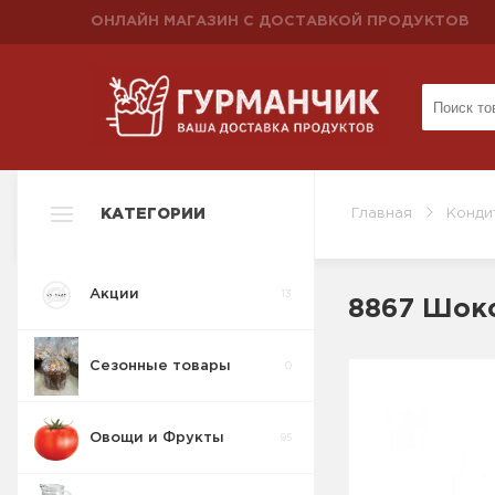
ОНЛАЙН МАГАЗИН С ДОСТАВКОЙ ПРОДУКТОВ
КАТЕГОРИИ
Главная
Конди
Акции
13
8867 Шоко
Сезонные товары
0
Овощи и Фрукты
95