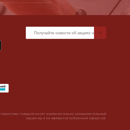
теристики товаров носят исключительно ознакомительный
характер и не являются публичной офертой.