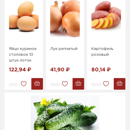
Яйцо куриное
Лук репчатый
Картофель
столовое 10
розовый
штук лоток
122,94 ₽
41,90 ₽
80,14 ₽
200 г.
1000 г.
1000 г.