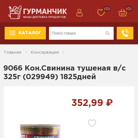
(0)
(0)
КАТАЛОГ
Главная
Консервация
9066 Кон.Свинина тушеная в/с
325г (029949) 1825дней
352,99 ₽