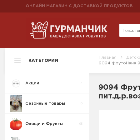
ОНЛАЙН МАГАЗИН С ДОСТАВКОЙ ПРОДУКТОВ
Главная
Детск
КАТЕГОРИИ
9094 ФрутоНяня 90г
Акции
13
9094 Фрут
пит.д.р.во
Сезонные товары
0
Овощи и Фрукты
95