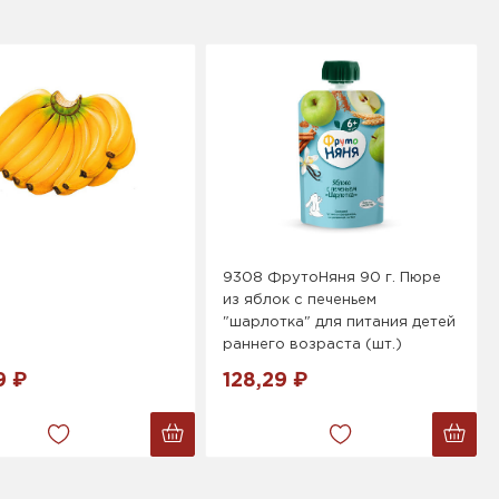
9308 ФрутоНяня 90 г. Пюре
из яблок с печеньем
"шарлотка" для питания детей
раннего возраста (шт.)
9 ₽
128,29 ₽