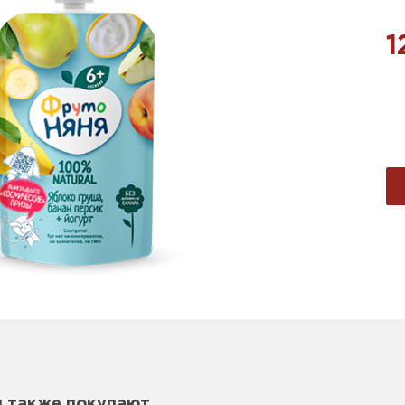
1
м также покупают