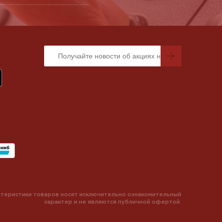
теристики товаров носят исключительно ознакомительный
характер и не являются публичной офертой.