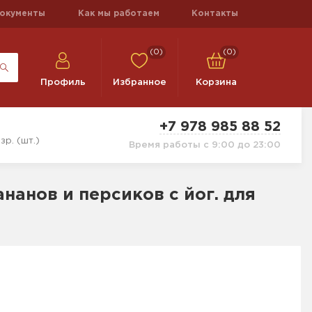
окументы
Как мы работаем
Контакты
(0)
(0)
Профиль
Избранное
Корзина
+7 978 985 88 52
р. (шт.)
Время работы с 9:00 до 23:00
нанов и персиков с йог. для