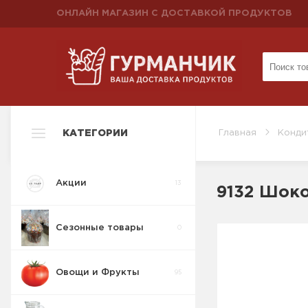
ОНЛАЙН МАГАЗИН С ДОСТАВКОЙ ПРОДУКТОВ
КАТЕГОРИИ
Главная
Конди
Акции
13
9132 Шоко
Сезонные товары
0
Овощи и Фрукты
95