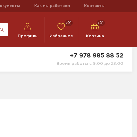
окументы
Как мы работаем
Контакты
(0)
(0)
Профиль
Избранное
Корзина
+7 978 985 88 52
Время работы с 9:00 до 23:00