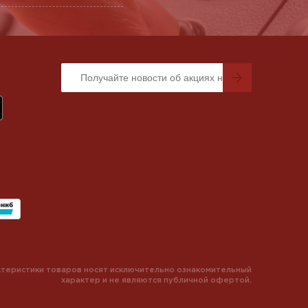
теристики товаров носят исключительно ознакомительный
характер и не являются публичной офертой.