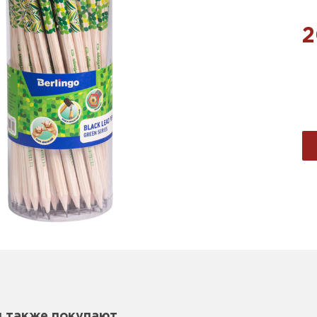
2
м также покупают