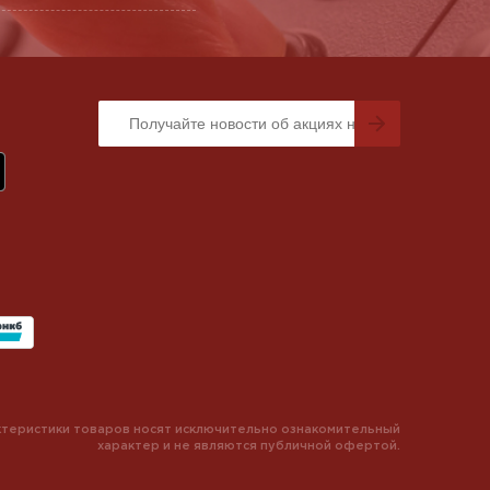
теристики товаров носят исключительно ознакомительный
характер и не являются публичной офертой.