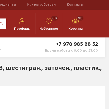
окументы
Как мы работаем
Контакты
(0)
(0)
Профиль
Избранное
Корзина
+7 978 985 88 52
и
Время работы с 9:00 до 23:00
, шестигран., заточен., пластик.,