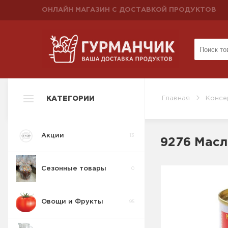
ОНЛАЙН МАГАЗИН С ДОСТАВКОЙ ПРОДУКТОВ
КАТЕГОРИИ
Главная
Консе
Акции
13
9276 Масл
Сезонные товары
0
Овощи и Фрукты
95