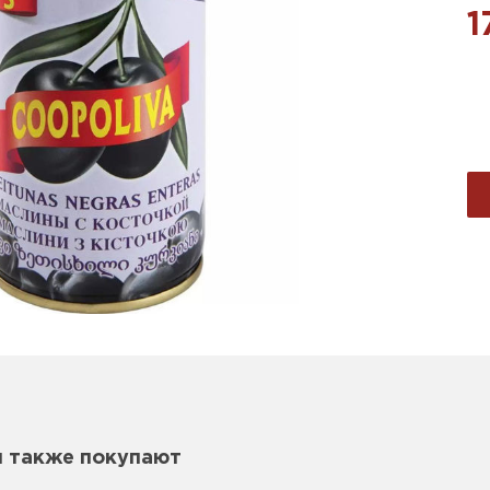
1
м также покупают