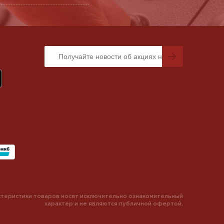
теристики товаров носят исключительно ознакомительный
характер и не являются публичной офертой.