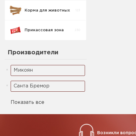
Корма для животных
123
Прикассовая зона
230
Производители
Микоян
Санта Бремор
Показать все
Возникли вопрос