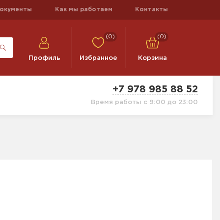
окументы
Как мы работаем
Контакты
(0)
(0)
Профиль
Избранное
Корзина
+7 978 985 88 52
Время работы с 9:00 до 23:00