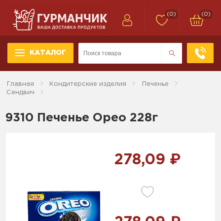
(0)
(0)
КАТАЛОГ
Главная
Кондитерские изделия
Печенье
Сендвич
9310 Печенье Орео 228г
278,09 ₽