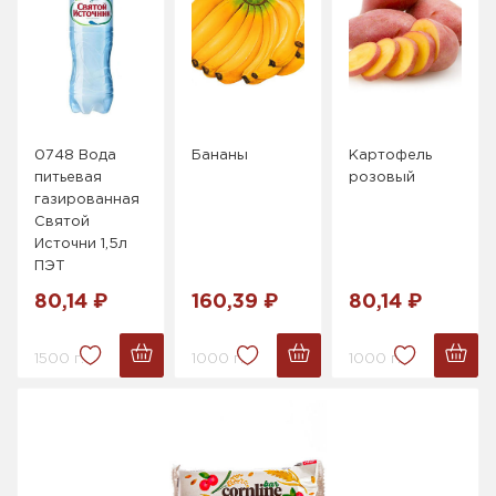
0748 Вода
Бананы
Картофель
питьевая
розовый
газированная
Святой
Источни 1,5л
ПЭТ
80,14 ₽
160,39 ₽
80,14 ₽
1500 г.
1000 г.
1000 г.