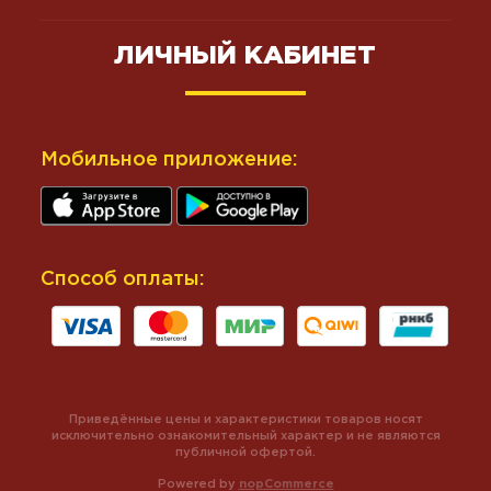
ЛИЧНЫЙ КАБИНЕТ
Мобильное приложение:
Способ оплаты:
Приведённые цены и характеристики товаров носят
исключительно ознакомительный характер и не являются
публичной офертой.
Powered by
nopCommerce