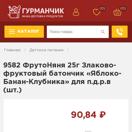
(0)
(0)
КАТАЛОГ
Главная
Детское питание
9582 ФрутоНяня 25г Злаково-
фруктовый батончик «Яблоко-
Банан-Клубника» для п.д.р.в
(шт.)
90,84 ₽