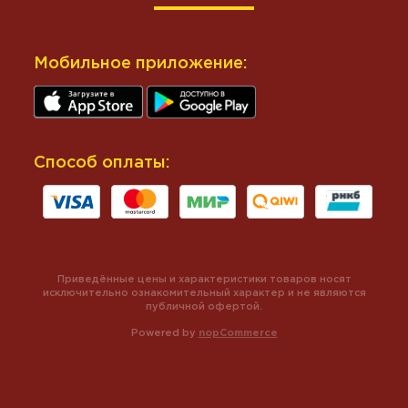
Мобильное приложение:
Способ оплаты:
Приведённые цены и характеристики товаров носят
исключительно ознакомительный характер и не являются
публичной офертой.
Powered by
nopCommerce