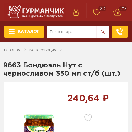
(0)
(0)
КАТАЛОГ
Главная
Консервация
9663 Бондюэль Нут с
черносливом 350 мл ст/б (шт.)
240,64 ₽