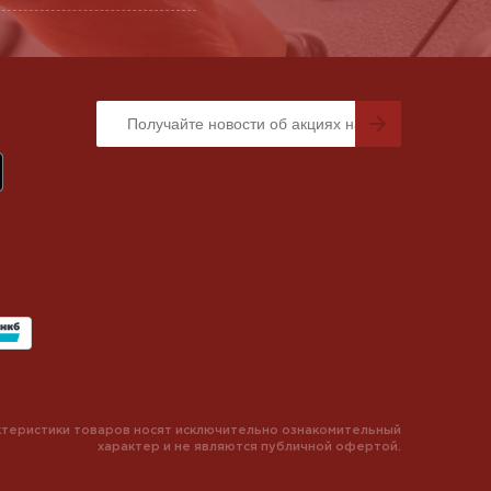
теристики товаров носят исключительно ознакомительный
характер и не являются публичной офертой.