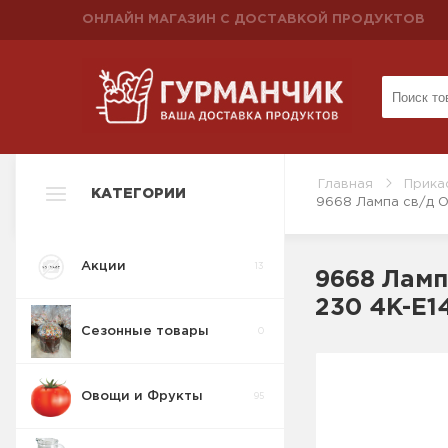
ОНЛАЙН МАГАЗИН С ДОСТАВКОЙ ПРОДУКТОВ
Главная
Прика
КАТЕГОРИИ
9668 Лампа св/д 
Акции
13
9668 Ламп
230 4K-E1
Сезонные товары
0
Овощи и Фрукты
95