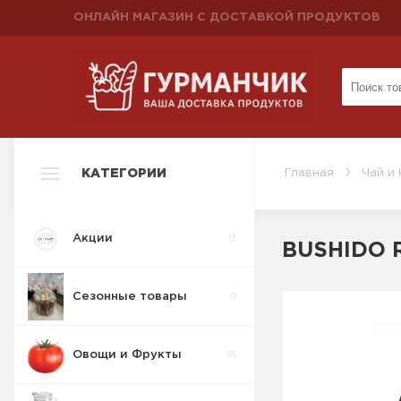
ОНЛАЙН МАГАЗИН С ДОСТАВКОЙ ПРОДУКТОВ
КАТЕГОРИИ
Главная
Чай и
Акции
13
BUSHIDO R
Сезонные товары
0
Овощи и Фрукты
95