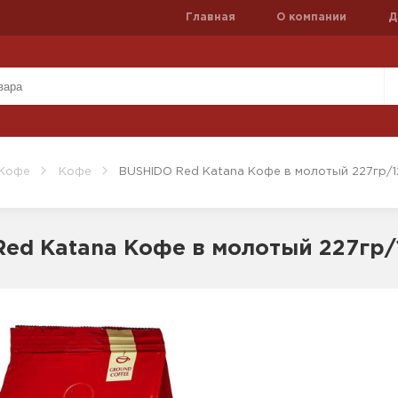
Главная
О компании
Д
 Кофе
Кофе
BUSHIDO Red Katana Кофе в молотый 227гр/1
ed Katana Кофе в молотый 227гр/