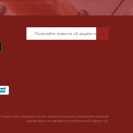
теристики товаров носят исключительно ознакомительный
характер и не являются публичной офертой.