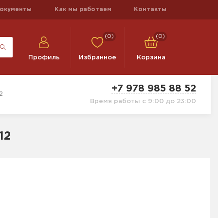
окументы
Как мы работаем
Контакты
(0)
(0)
Профиль
Избранное
Корзина
+7 978 985 88 52
2
Время работы с 9:00 до 23:00
12