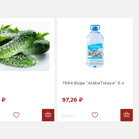
7684 Вода "ArabaTskaya" 6 л
 ₽
97,26 ₽
6000 г.