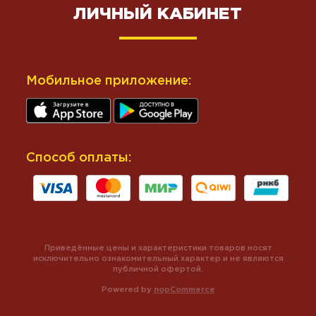
ЛИЧНЫЙ КАБИНЕТ
Мобильное приложение:
Способ оплаты:
Приведённые цены и характеристики товаров носят
исключительно ознакомительный характер и не являются
публичной офертой.
Powered by
nopCommerce