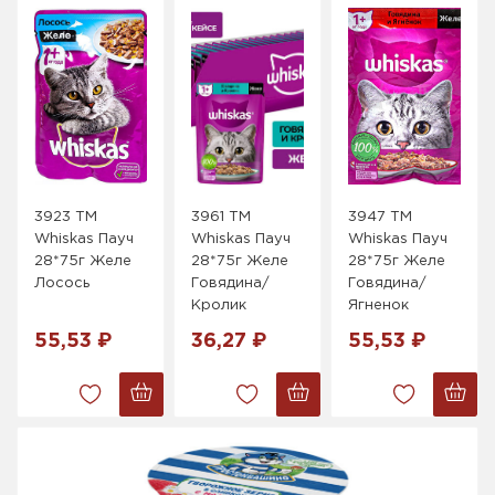
3923 ТМ
3961 ТМ
3947 ТМ
Whiskas Пауч
Whiskas Пауч
Whiskas Пауч
28*75г Желе
28*75г Желе
28*75г Желе
Лосось
Говядина/
Говядина/
Кролик
Ягненок
55,53 ₽
36,27 ₽
55,53 ₽