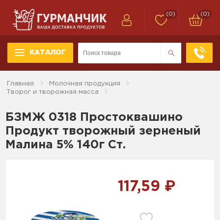
(0)
(0)
КАТАЛОГ
Главная
Молочная продукция
Творог и творожная масса
БЗМЖ 0318 Простоквашино
Продукт творожный зерненый
Малина 5% 140г Ст.
117,59 ₽