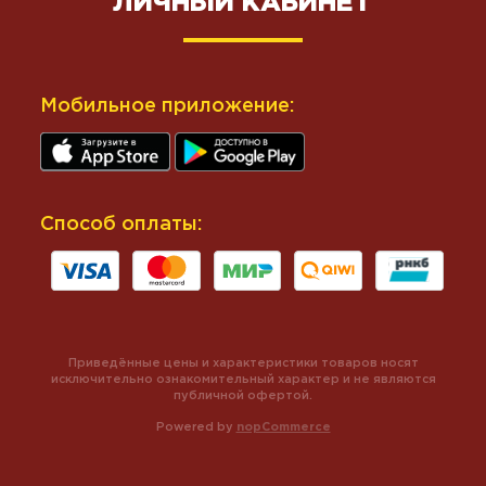
ЛИЧНЫЙ КАБИНЕТ
Мобильное приложение:
Способ оплаты:
Приведённые цены и характеристики товаров носят
исключительно ознакомительный характер и не являются
публичной офертой.
Powered by
nopCommerce