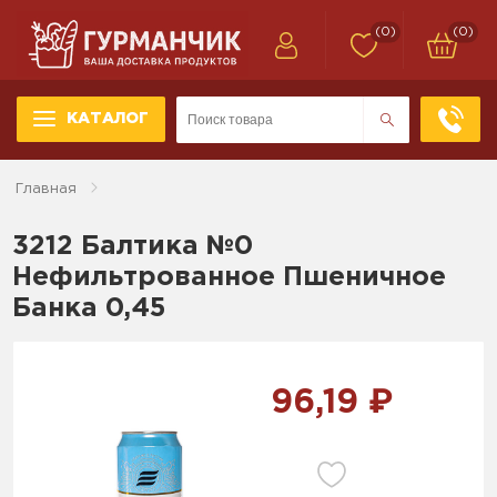
(0)
(0)
КАТАЛОГ
Главная
3212 Балтика №0
Нефильтрованное Пшеничное
Банка 0,45
96,19 ₽