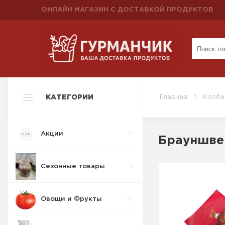
ОНЛАЙН МАГАЗИН С ДОСТАВКОЙ ПРОДУКТОВ
КАТЕГОРИИ
Главная
Колба
Акции
13
Брауншвей
Сезонные товары
0
Овощи и Фрукты
95