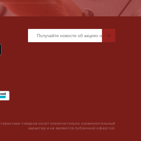
теристики товаров носят исключительно ознакомительный
характер и не являются публичной офертой.