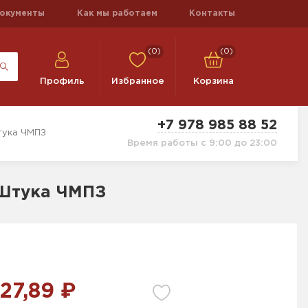
окументы
Как мы работаем
Контакты
(0)
(0)
Профиль
Избранное
Корзина
+7 978 985 88 52
тука ЧМПЗ
Время работы с 9:00 до 23:00
 Штука ЧМПЗ
27,89 ₽