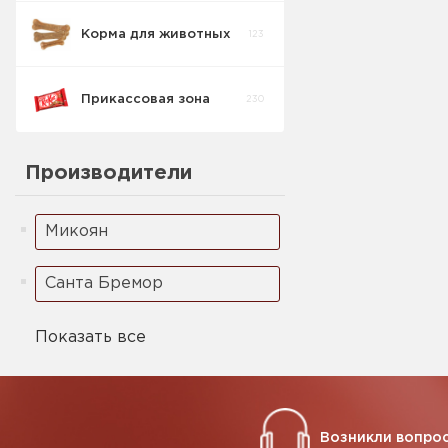
Корма для животных
123
Прикассовая зона
230
Производители
Микоян
Санта Бремор
Показать все
Возникли вопрос