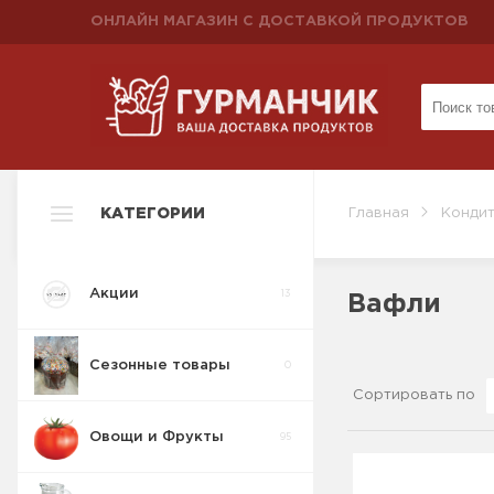
ОНЛАЙН МАГАЗИН С ДОСТАВКОЙ ПРОДУКТОВ
КАТЕГОРИИ
Главная
Кондит
Акции
13
Вафли
Сезонные товары
0
Сортировать по
Овощи и Фрукты
95