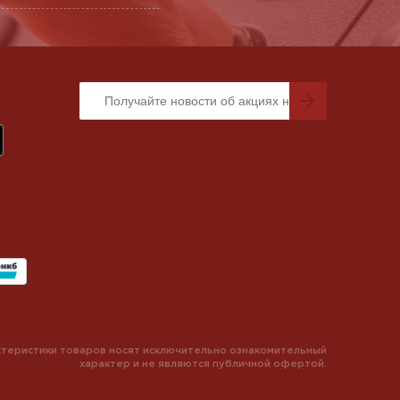
теристики товаров носят исключительно ознакомительный
характер и не являются публичной офертой.