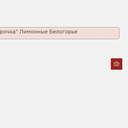
орочка" Лимонные Белогорье