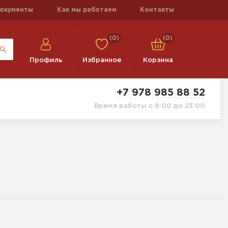
окументы
Как мы работаем
Контакты
(0)
(0)
Профиль
Избранное
Корзина
+7 978 985 88 52
Время работы с 9:00 до 23:00