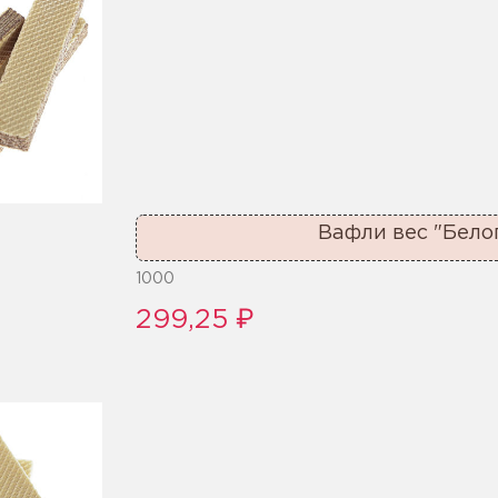
Вафли вес "Бело
1000
299,25 ₽