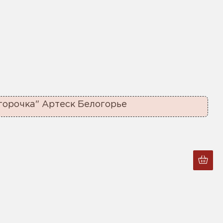
горочка" Артеск Белогорье