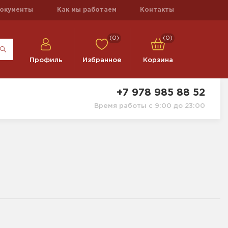
окументы
Как мы работаем
Контакты
(0)
(0)
Профиль
Избранное
Корзина
+7 978 985 88 52
Время работы с 9:00 до 23:00