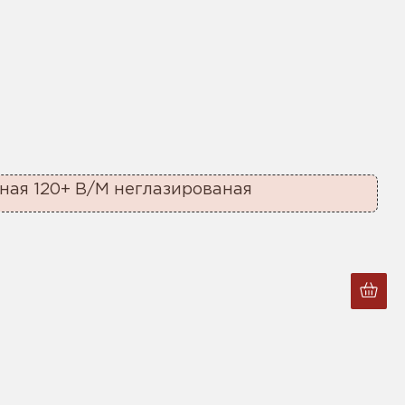
ная 120+ В/М неглазированая