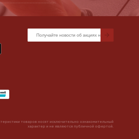
теристики товаров носят исключительно ознакомительный
характер и не являются публичной офертой.