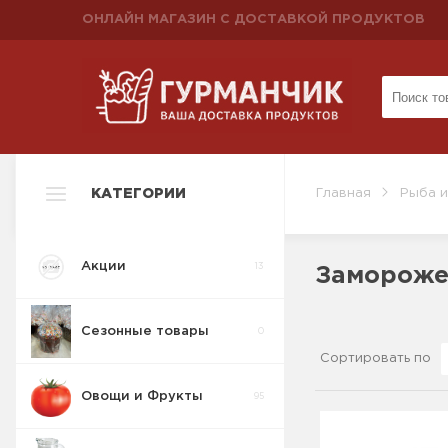
ОНЛАЙН МАГАЗИН С ДОСТАВКОЙ ПРОДУКТОВ
КАТЕГОРИИ
Главная
Рыба 
Акции
13
Замороже
Сезонные товары
0
Сортировать по
Овощи и Фрукты
95