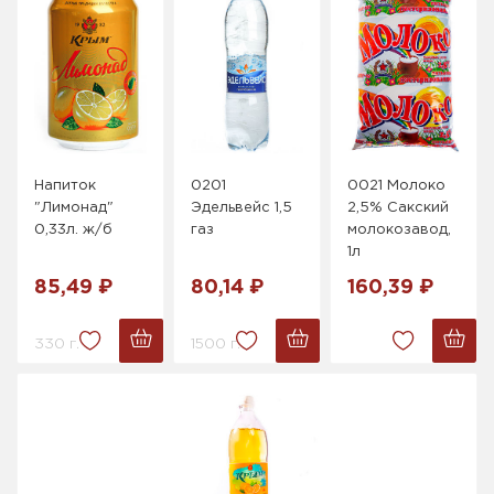
Напиток
0201
0021 Молоко
"Лимонад"
Эдельвейс 1,5
2,5% Сакский
0,33л. ж/б
газ
молокозавод,
1л
85,49 ₽
80,14 ₽
160,39 ₽
330 г.
1500 г.