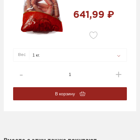
641,99 ₽
Вес
В корзину