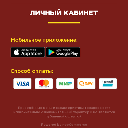
ЛИЧНЫЙ КАБИНЕТ
Мобильное приложение:
Способ оплаты:
Приведённые цены и характеристики товаров носят
исключительно ознакомительный характер и не являются
публичной офертой.
Powered by
nopCommerce