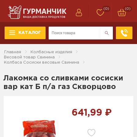
(0)
(0)
КАТАЛОГ
Главная
Колбасные изделия
Весовой товар Свинина
Колбаса Сосиски весовые Свинина
Лакомка со сливками сосиски
вар кат Б п/а газ Скворцово
641,99 ₽