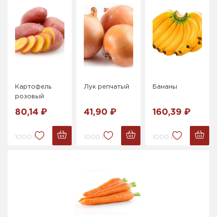
Картофель
Лук репчатый
Бананы
розовый
80,14 ₽
41,90 ₽
160,39 ₽
1000 г.
1000 г.
1000 г.