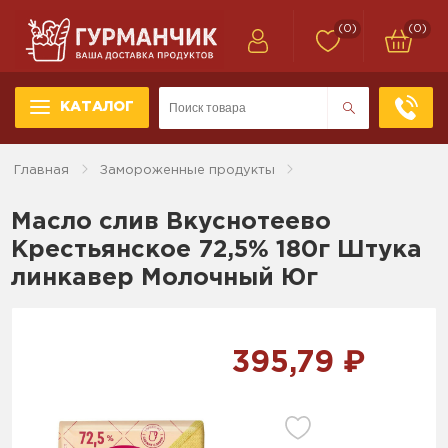
(0)
(0)
КАТАЛОГ
Главная
Замороженные продукты
Масло слив Вкуснотеево
Крестьянское 72,5% 180г Штука
линкавер Молочный Юг
395,79 ₽