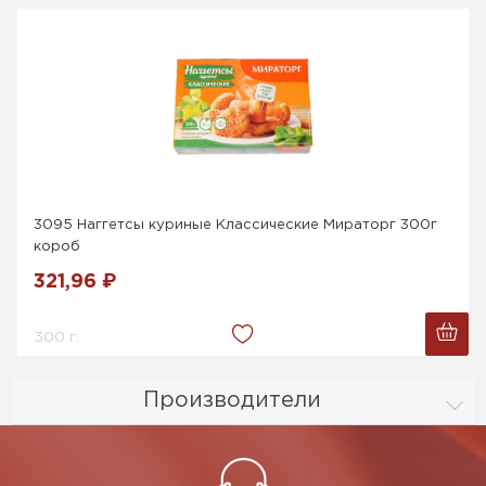
3095 Наггетсы куриные Классические Мираторг 300г
короб
321,96 ₽
300 г.
Производители