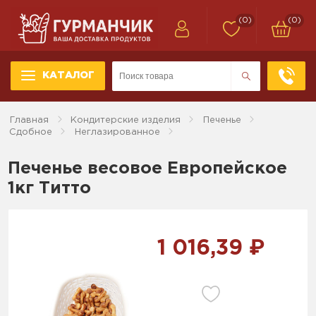
(0)
(0)
КАТАЛОГ
Главная
Кондитерские изделия
Печенье
Сдобное
Неглазированное
Печенье весовое Европейское
1кг Титто
1 016,39 ₽