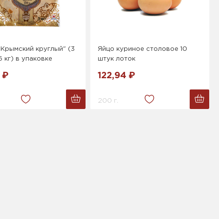
Крымский круглый" (3
Яйцо куриное столовое 10
6 кг) в упаковке
штук лоток
 ₽
122,94 ₽
200 г.