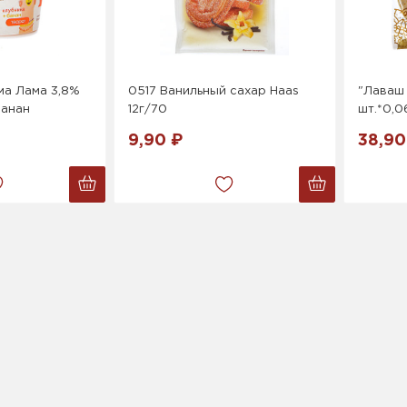
ма Лама 3,8%
0517 Ванильный сахар Haas
"Лаваш 
Банан
12г/70
шт.*0,0
9,90 ₽
38,90