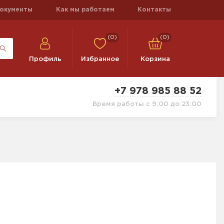
окументы
Как мы работаем
Контакты
(0)
(0)
Профиль
Избранное
Корзина
+7 978 985 88 52
Время работы с 9:00 до 23:00