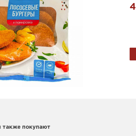
4
м также покупают