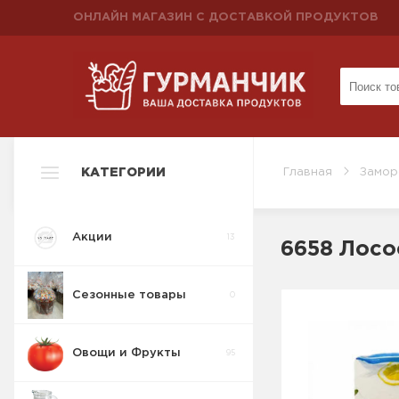
ОНЛАЙН МАГАЗИН С ДОСТАВКОЙ ПРОДУКТОВ
КАТЕГОРИИ
Главная
Замор
Акции
13
6658 Лосо
Сезонные товары
0
Овощи и Фрукты
95