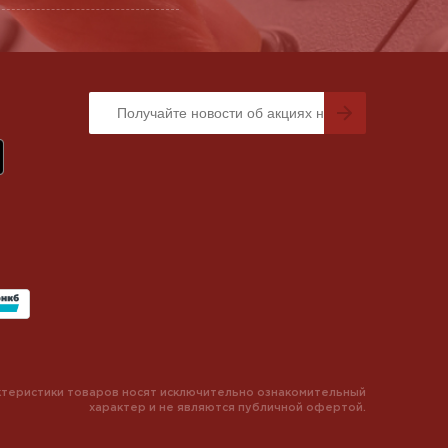
теристики товаров носят исключительно ознакомительный
характер и не являются публичной офертой.