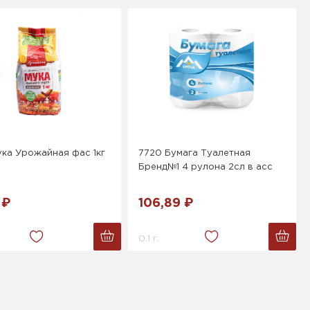
ка Урожайная фас 1кг
7720 Бумага Туалетная
Бренд№1 4 рулона 2сл в асс
 ₽
106,89 ₽
0.1 г.