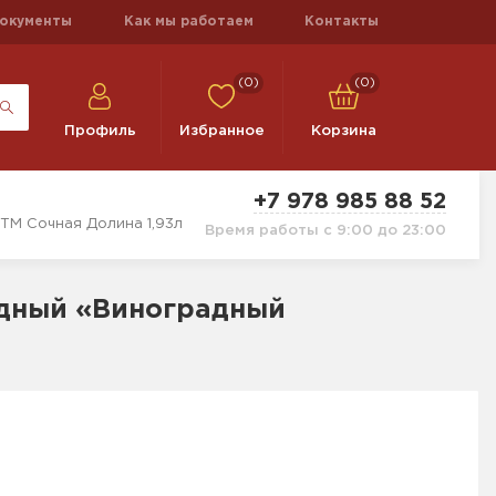
окументы
Как мы работаем
Контакты
(0)
(0)
Профиль
Избранное
Корзина
+7 978 985 88 52
ТМ Сочная Долина 1,93л
Время работы с 9:00 до 23:00
дный «Виноградный