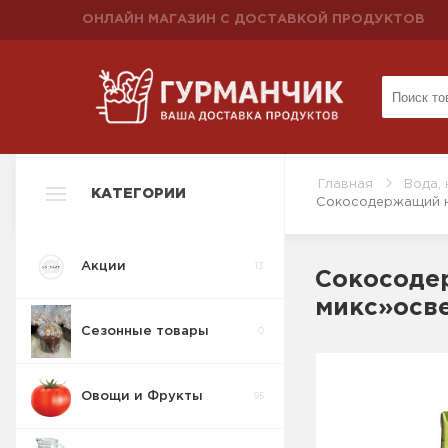
ОНЛАЙН МАГАЗИН С ДОСТАВКОЙ ПРОДУКТОВ
Главная
Вода, 
КАТЕГОРИИ
Сокосодержащий н
Акции
13
Сокосоде
микс»осве
Сезонные товары
0
Овощи и Фрукты
95