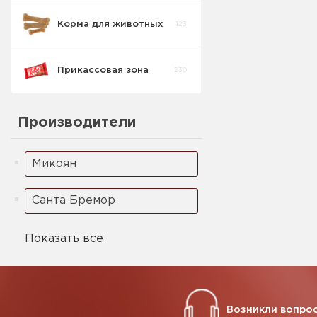
Корма для животных
123
Прикассовая зона
230
Производители
Микоян
Санта Бремор
Показать все
Возникли вопрос