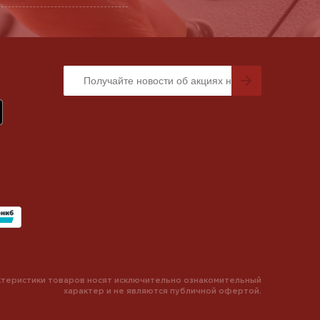
теристики товаров носят исключительно ознакомительный
характер и не являются публичной офертой.