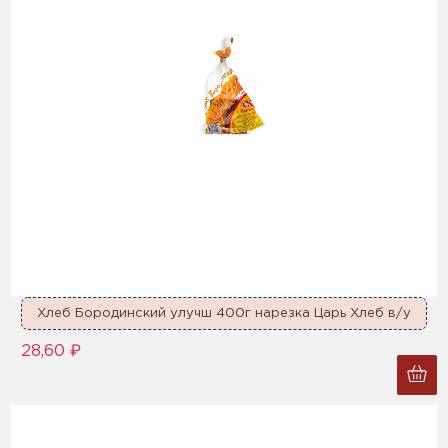
Хлеб Бородинский улучш 400г нарезка Царь Хлеб в/у
28,60 ₽