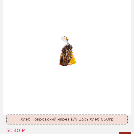
Хлеб Покровский нарез в/у Царь Хлеб 650гр
50,40 ₽