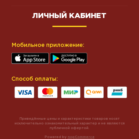
ЛИЧНЫЙ КАБИНЕТ
Мобильное приложение:
Способ оплаты:
Приведённые цены и характеристики товаров носят
исключительно ознакомительный характер и не являются
публичной офертой.
Powered by
nopCommerce