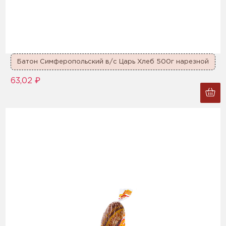
Батон Симферопольский в/с Царь Хлеб 500г нарезной
63,02 ₽