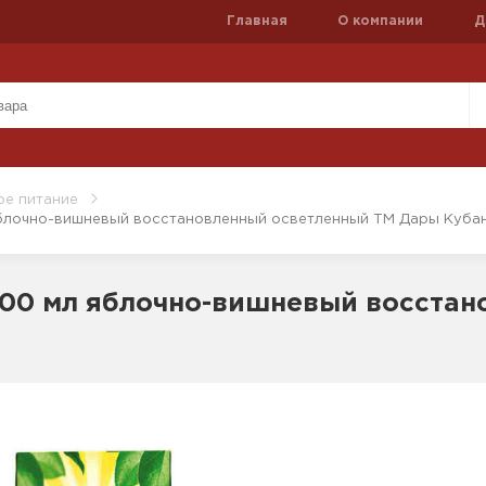
Главная
О компании
Д
ое питание
яблочно-вишневый восстановленный осветленный ТМ Дары Куба
200 мл яблочно-вишневый восста