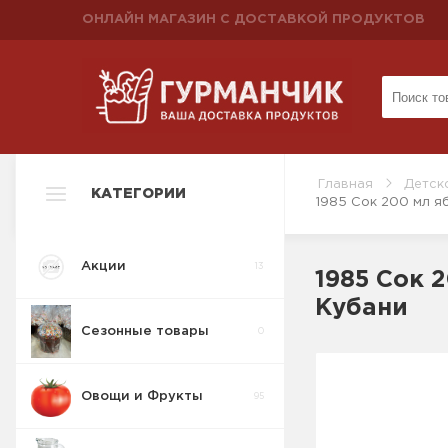
ОНЛАЙН МАГАЗИН С ДОСТАВКОЙ ПРОДУКТОВ
Главная
Детск
КАТЕГОРИИ
1985 Сок 200 мл 
Акции
13
1985 Сок 
Кубани
Сезонные товары
0
Овощи и Фрукты
95