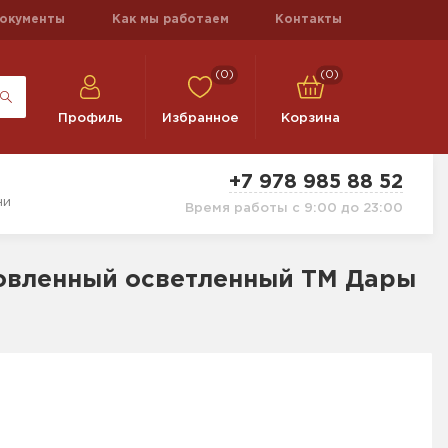
окументы
Как мы работаем
Контакты
(0)
(0)
Профиль
Избранное
Корзина
+7 978 985 88 52
ни
Время работы с 9:00 до 23:00
новленный осветленный ТМ Дары