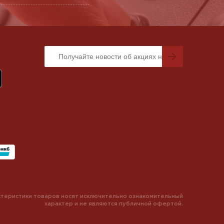
теристики товаров носят исключительно ознакомительный
характер и не являются публичной офертой.