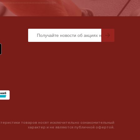
теристики товаров носят исключительно ознакомительный
характер и не являются публичной офертой.