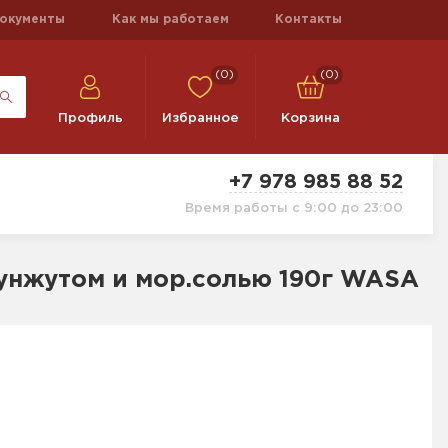
окументы
Как мы работаем
Контакты
(0)
(0)
Профиль
Избранное
Корзина
+7 978 985 88 52
Время работы с 9:00 до 23:00
кунжутом и мор.солью 190г WASA