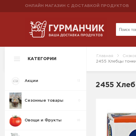
ОНЛАЙН МАГАЗИН С ДОСТАВКОЙ ПРОДУКТОВ
Главная
Снэко
КАТЕГОРИИ
2455 Хлебцы тонки
Акции
13
2455 Хлеб
Сезонные товары
0
Овощи и Фрукты
95