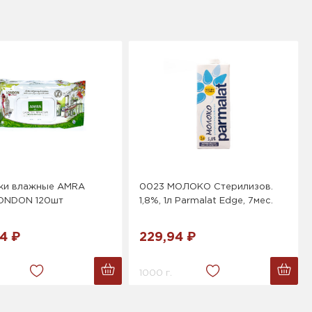
ки влажные АMRA
0023 МОЛОКО Стерилизов.
LONDON 120шт
1,8%, 1л Parmalat Edge, 7мес.
4 ₽
229,94 ₽
1000 г.