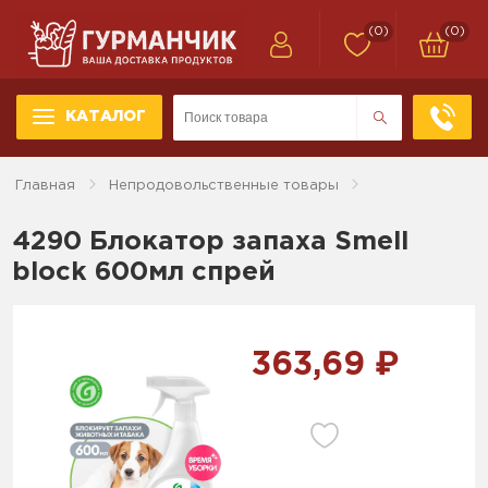
(0)
(0)
КАТАЛОГ
Главная
Непродовольственные товары
4290 Блокатор запаха Smell
block 600мл спрей
363,69 ₽