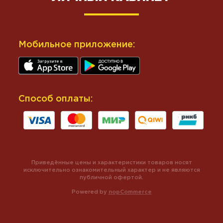
Мобильное приложение:
Способ оплаты:
Приведённые цены и характеристики товаров носят
исключительно ознакомительный характер и не являются
публичной офертой.
Powered by
nopCommerce