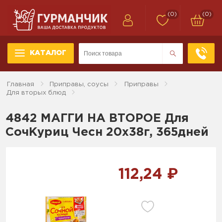
(0)
(0)
КАТАЛОГ
Главная
Приправы, соусы
Приправы
Для вторых блюд
4842 МАГГИ НА ВТОРОЕ Для
СочКуриц Чесн 20х38г, 365дней
112,24 ₽