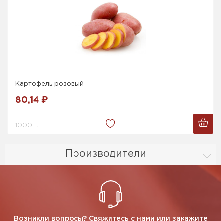
Картофель розовый
80,14 ₽
1000 г.
Производители
Возникли вопросы? Свяжитесь с нами или закажите