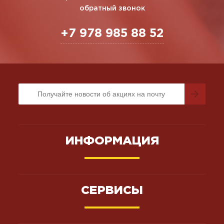
обратный звонок
+7 978 985 88 52
ИНФОРМАЦИЯ
СЕРВИСЫ