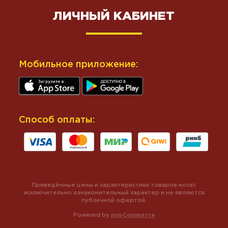
ЛИЧНЫЙ КАБИНЕТ
Мобильное приложение:
Способ оплаты:
Приведённые цены и характеристики товаров носят
исключительно ознакомительный характер и не являются
публичной офертой.
Powered by
nopCommerce