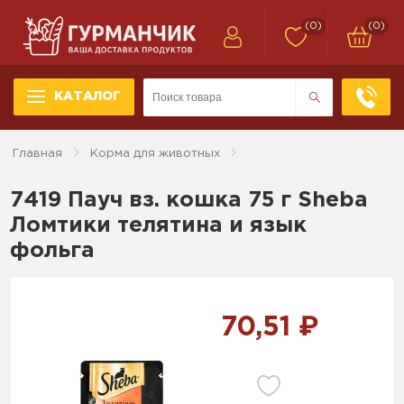
(0)
(0)
КАТАЛОГ
Главная
Корма для животных
7419 Пауч вз. кошка 75 г Sheba
Ломтики телятина и язык
фольга
70,51 ₽