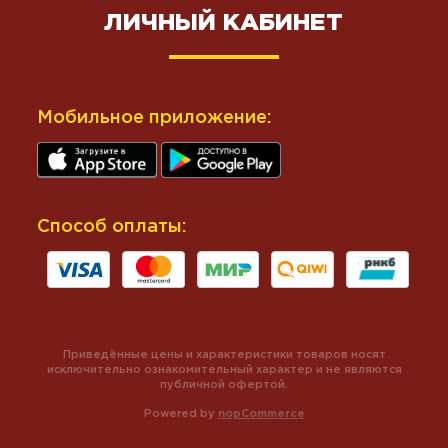
ЛИЧНЫЙ КАБИНЕТ
Мобильное приложение:
Способ оплаты:
Приведённые цены и характеристики товаров носят
исключительно ознакомительный характер и не являются
публичной офертой.
Powered by
nopCommerce