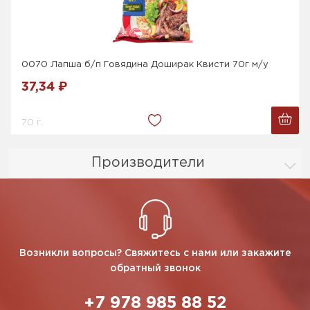
0070 Лапша б/п Говядина Доширак Квисти 70г м/у
37,34 ₽
70 г.
Производители
Возникли вопросы? Свяжитесь с нами или закажите
обратный звонок
+7 978 985 88 52