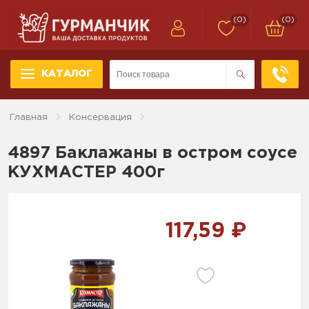
(0)
(0)
КАТАЛОГ
Главная
Консервация
4897 Баклажаны в остром соусе
КУХМАСТЕР 400г
117,59 ₽