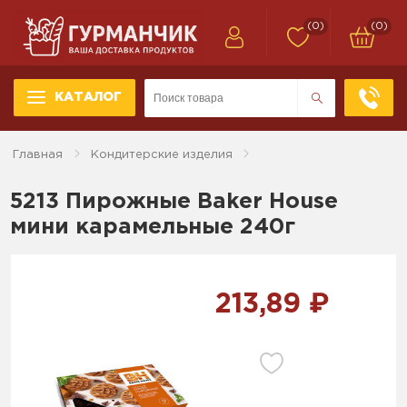
(0)
(0)
КАТАЛОГ
Главная
Кондитерские изделия
5213 Пирожные Baker House
мини карамельные 240г
213,89 ₽