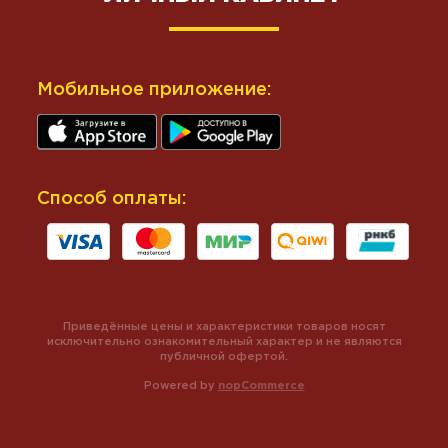
Мобильное приложение:
Способ оплаты:
Приведённые цены и характеристики товаров носят
исключительно ознакомительный характер и не являются
публичной офертой.
Powered by
nopCommerce