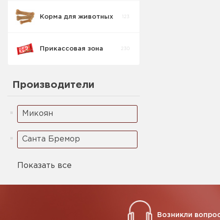
Корма для животных
123
Прикассовая зона
230
Производители
Микоян
Санта Бремор
Показать все
Возникли вопрос