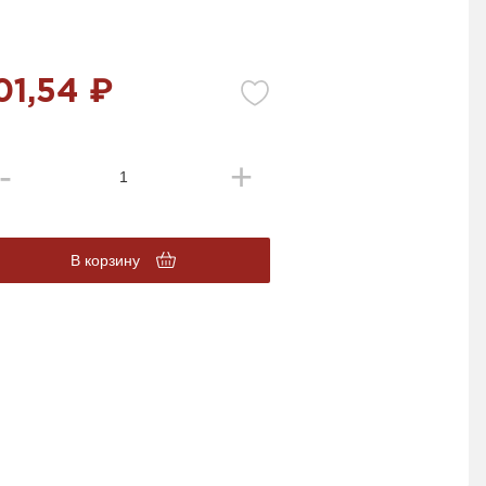
01,54 ₽
В корзину