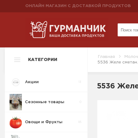
ОНЛАЙН МАГАЗИН С ДОСТАВКОЙ ПРОДУКТОВ
Главная
Молоч
КАТЕГОРИИ
5536 Желе сметан.
Акции
13
5536 Желе
Сезонные товары
0
Овощи и Фрукты
95