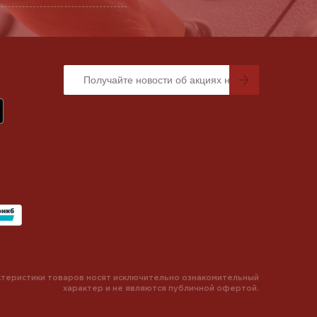
теристики товаров носят исключительно ознакомительный
характер и не являются публичной офертой.