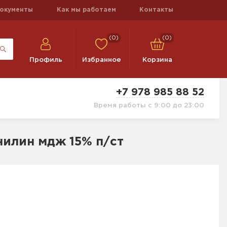
окументы
Как мы работаем
Контакты
(0)
(0)
Профиль
Избранное
Корзина
+7 978 985 88 52
Время работы с 9:00 до 23:00
нилин мдж 15% п/ст