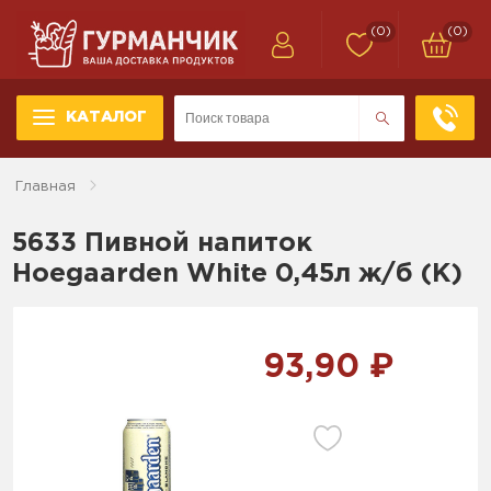
(0)
(0)
КАТАЛОГ
Главная
5633 Пивной напиток
Hoegaarden White 0,45л ж/б (K)
93,90 ₽