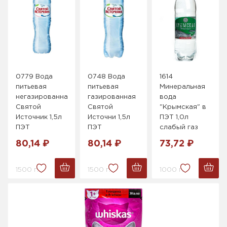
0779 Вода
0748 Вода
1614
питьевая
питьевая
Минеральная
негазированная
газированная
вода
Святой
Святой
"Крымская" в
Источник 1,5л
Источни 1,5л
ПЭТ 1,0л
ПЭТ
ПЭТ
слабый газ
80,14 ₽
80,14 ₽
73,72 ₽
1500 г.
1500 г.
1000 г.