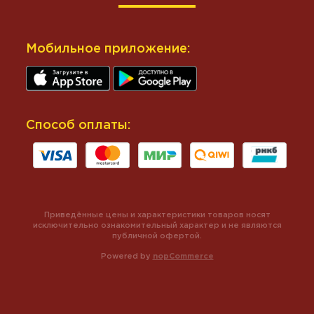
Мобильное приложение:
Способ оплаты:
Приведённые цены и характеристики товаров носят
исключительно ознакомительный характер и не являются
публичной офертой.
Powered by
nopCommerce